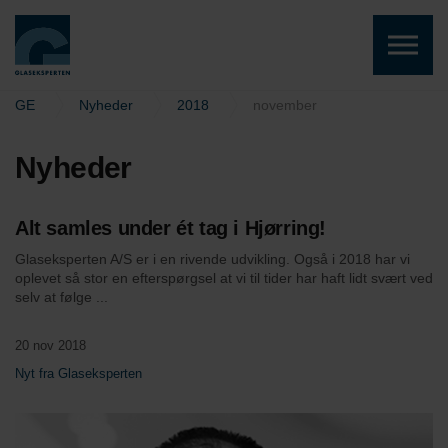
Skip to the content
GE
Nyheder
2018
november
Nyheder
Alt samles under ét tag i Hjørring!
Glaseksperten A/S er i en rivende udvikling. Også i 2018 har vi
oplevet så stor en efterspørgsel at vi til tider har haft lidt svært ved
selv at følge ...
20 nov 2018
Nyt fra Glaseksperten