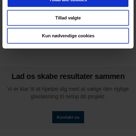
Produktnyhed
Tillad valgte
Pressemeddelelse
Nyt fra Glaseksperten
Kun nødvendige cookies
Lad os skabe resultater sammen
Vi er klar til at hjælpe dig med at vælge den rigtige
glasløsning til netop dit projekt.
Kontakt os