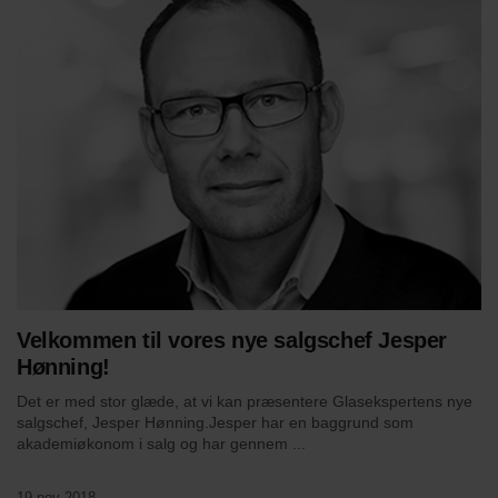
Velkommen til vores nye salgschef Jesper
Hønning!
Det er med stor glæde, at vi kan præsentere Glasekspertens nye
salgschef, Jesper Hønning.Jesper har en baggrund som
akademiøkonom i salg og har gennem ...
19 nov 2018