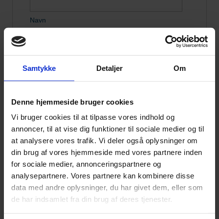
Navn
Email
*
Samtykke
Detaljer
Om
Telefon
Denne hjemmeside bruger cookies
Hvad vil du høre mere om?
Vi bruger cookies til at tilpasse vores indhold og
annoncer, til at vise dig funktioner til sociale medier og til
at analysere vores trafik. Vi deler også oplysninger om
din brug af vores hjemmeside med vores partnere inden
for sociale medier, annonceringspartnere og
analysepartnere. Vores partnere kan kombinere disse
data med andre oplysninger, du har givet dem, eller som
de har indsamlet fra din brug af deres tjenester.