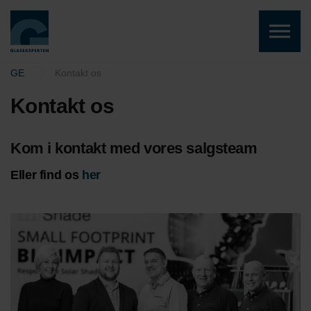
Skip to the content
GE
Kontakt os
Kontakt os
Kom i kontakt med vores salgsteam
Eller find os
her