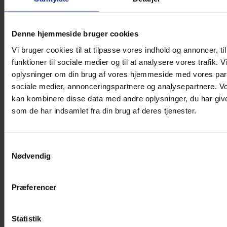
Nedfaldstest værnglas monteret i bundskinne
Denne hjemmeside bruger cookies
Vi bruger cookies til at tilpasse vores indhold og annoncer, til
funktioner til sociale medier og til at analysere vores trafik. 
oplysninger om din brug af vores hjemmeside med vores part
sociale medier, annonceringspartnere og analysepartnere. V
kan kombinere disse data med andre oplysninger, du har give
som de har indsamlet fra din brug af deres tjenester.
Samtykkevalg
Nødvendig
Præferencer
Sikkerhed først – Bygningsreglementets krav
Statistik