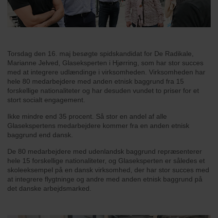
Torsdag den 16. maj besøgte spidskandidat for De Radikale,
Marianne Jelved, Glaseksperten i Hjørring, som har stor succes
med at integrere udlændinge i virksomheden. Virksomheden har
hele 80 medarbejdere med anden etnisk baggrund fra 15
forskellige nationaliteter og har desuden vundet to priser for et
stort socialt engagement.
Ikke mindre end 35 procent. Så stor en andel af alle
Glasekspertens medarbejdere kommer fra en anden etnisk
baggrund end dansk.
De 80 medarbejdere med udenlandsk baggrund repræsenterer
hele 15 forskellige nationaliteter, og Glaseksperten er således et
skoleeksempel på en dansk virksomhed, der har stor succes med
at integrere flygtninge og andre med anden etnisk baggrund på
det danske arbejdsmarked.