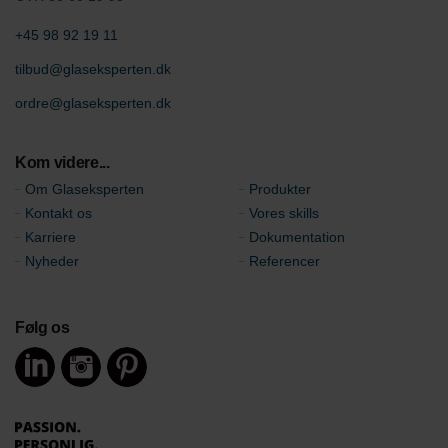
+45 98 92 19 11
tilbud@glaseksperten.dk
ordre@glaseksperten.dk
Kom videre...
Om Glaseksperten
Produkter
Kontakt os
Vores skills
Karriere
Dokumentation
Nyheder
Referencer
Følg os