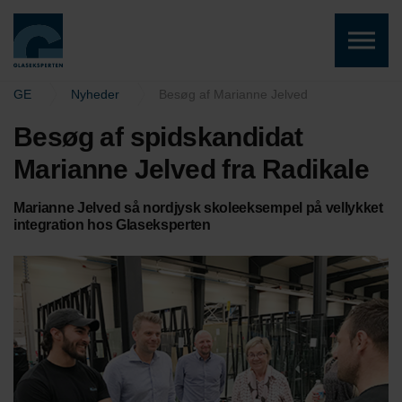
Skip to the content
GE
Nyheder
Besøg af Marianne Jelved
Besøg af spidskandidat
Marianne Jelved fra Radikale
Marianne Jelved så nordjysk skoleeksempel på vellykket
integration hos Glaseksperten