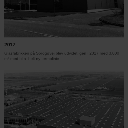
2017
Glasfabrikken på Sprogøvej blev udvidet igen i 2017 med 3.000
m² med bl.a. helt ny termolinie.