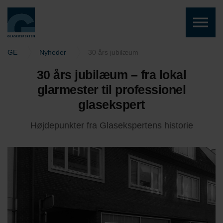
Skip to the content
GE
Nyheder
30 års jubilæum
30 års jubilæum – fra lokal
glarmester til professionel
glasekspert
Højdepunkter fra Glasekspertens historie