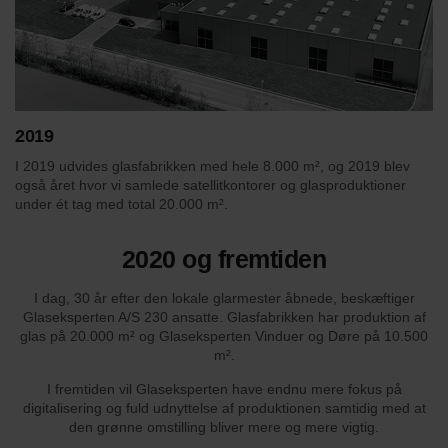
2019
I 2019 udvides glasfabrikken med hele 8.000 m², og 2019 blev
også året hvor vi samlede satellitkontorer og glasproduktioner
under ét tag med total 20.000 m².
2020 og fremtiden
I dag, 30 år efter den lokale glarmester åbnede, beskæftiger
Glaseksperten A/S 230 ansatte. Glasfabrikken har produktion af
glas på 20.000 m² og Glaseksperten Vinduer og Døre på 10.500
m².
I fremtiden vil Glaseksperten have endnu mere fokus på
digitalisering og fuld udnyttelse af produktionen samtidig med at
den grønne omstilling bliver mere og mere vigtig.