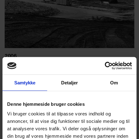
2006
Pladsen blev igen for lille for glasfabrikken, så i 2006 flyttede
Glaseksperten ind i ny flot 4.500 m² fabrik på Sprogøvej, Hjørring.
Samtykke
Detaljer
Om
Denne hjemmeside bruger cookies
Vi bruger cookies til at tilpasse vores indhold og
annoncer, til at vise dig funktioner til sociale medier og til
at analysere vores trafik. Vi deler også oplysninger om
din brug af vores hjemmeside med vores partnere inden