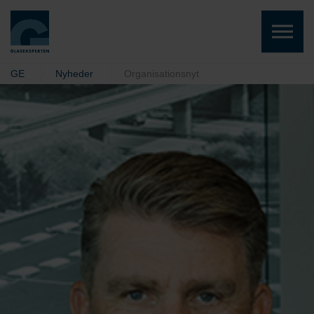
Skip to the content
GE
Nyheder
Organisationsnyt