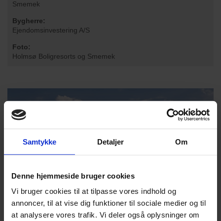
Smemek
Bygherre:
Ejendomsinvestering A/S
Foto:
Holmsø Boligresorts og Smemek
Samtykke
Detaljer
Om
Denne hjemmeside bruger cookies
Vi bruger cookies til at tilpasse vores indhold og
annoncer, til at vise dig funktioner til sociale medier og til
at analysere vores trafik. Vi deler også oplysninger om