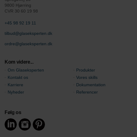
9800 Hjørring
CVR 30 60 19 98
+45 98 92 19 11
tilbud@glaseksperten.dk
ordre@glaseksperten.dk
Kom videre...
Om Glaseksperten
Produkter
Kontakt os
Vores skills
Karriere
Dokumentation
Nyheder
Referencer
Følg os