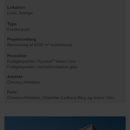
Lokation
Lund, Sverige
Type
Forskerpark
Projektomfang
2
Renovering af 6500 m
kontorareal
Produkter
®
Fuldglaspartier i Pyrobel
Vision Line
Fuldglaspartier i varmeforstærket glas
Arkitekt
Chroma Arkitekter
Foto:
Chroma Arkitekter, Charlotte Carlberg Bärg og
Anders Tidén