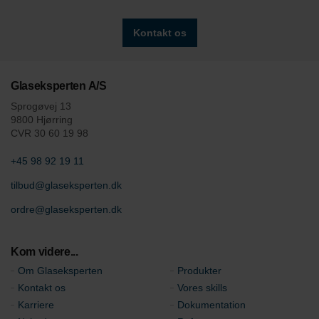
Kontakt os
Glaseksperten A/S
Sprogøvej 13
9800 Hjørring
CVR 30 60 19 98
+45 98 92 19 11
tilbud@glaseksperten.dk
ordre@glaseksperten.dk
Kom videre...
Om Glaseksperten
Produkter
Kontakt os
Vores skills
Karriere
Dokumentation