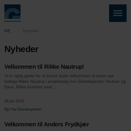
Skip to the content
GE
Nyheder
Nyheder
Velkommen til Rikke Nautrup!
Vi er rigtig glade for at kunne byde velkommen til vores nye
kollega Rikke Nautrup i projektsalg hos Glaseksperten Vinduer og
Døre. Rikke kommer med ...
08 jan 2018
Nyt fra Glaseksperten
Velkommen til Anders Frydkjær