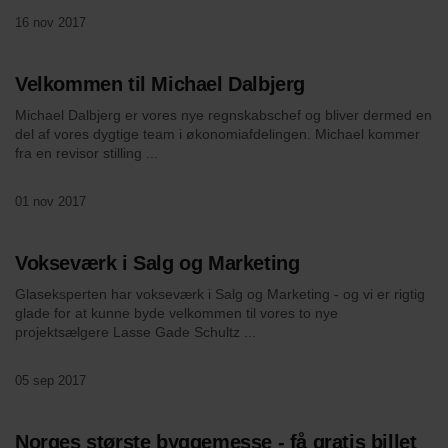
16 nov 2017
Velkommen til Michael Dalbjerg
Michael Dalbjerg er vores nye regnskabschef og bliver dermed en
del af vores dygtige team i økonomiafdelingen. Michael kommer
fra en revisor stilling ...
01 nov 2017
Vokseværk i Salg og Marketing
Glaseksperten har vokseværk i Salg og Marketing - og vi er rigtig
glade for at kunne byde velkommen til vores to nye
projektsælgere Lasse Gade Schultz ...
05 sep 2017
Norges største byggemesse - få gratis billet