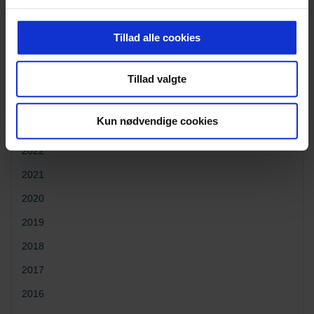
Nyheder
Tillad alle cookies
Tillad valgte
2025
2024
Kun nødvendige cookies
2023
2022
2021
2020
2019
2018
2017
2016