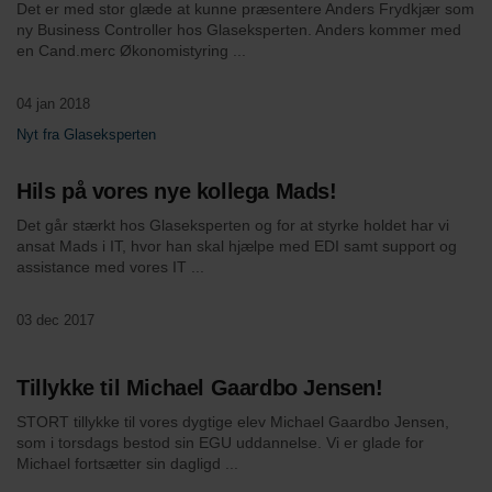
Det er med stor glæde at kunne præsentere Anders Frydkjær som
ny Business Controller hos Glaseksperten. Anders kommer med
en Cand.merc Økonomistyring ...
04 jan 2018
Nyt fra Glaseksperten
Hils på vores nye kollega Mads!
Det går stærkt hos Glaseksperten og for at styrke holdet har vi
ansat Mads i IT, hvor han skal hjælpe med EDI samt support og
assistance med vores IT ...
03 dec 2017
Tillykke til Michael Gaardbo Jensen!
STORT tillykke til vores dygtige elev Michael Gaardbo Jensen,
som i torsdags bestod sin EGU uddannelse. Vi er glade for
Michael fortsætter sin dagligd ...