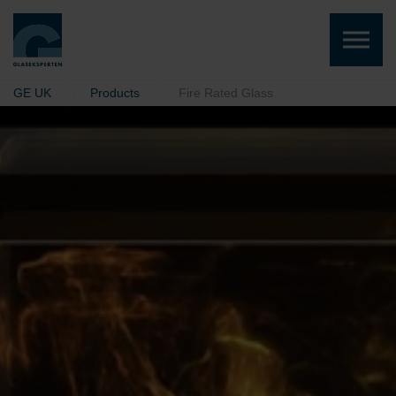
Skip to the content
GE UK
Products
Fire Rated Glass