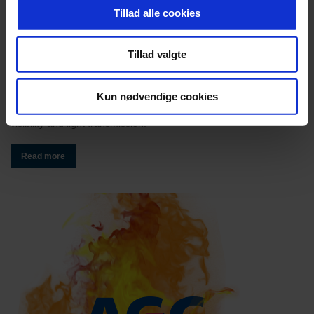
Tillad alle cookies
Tillad valgte
Pilkington Pyrostop®
Kun nødvendige cookies
Complet, physical, and robust fire protection combined with
visibility and light transmission.
Read more