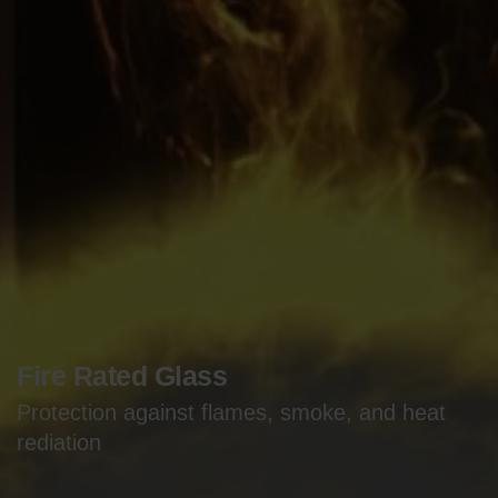
Fire Rated Glass
Protection against flames, smoke, and heat
rediation